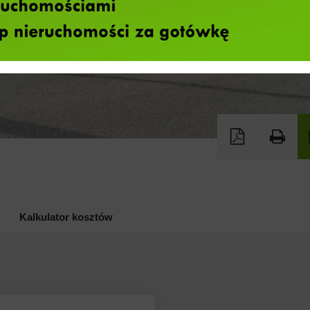
Kalkulator kosztów