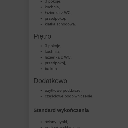
3 pokoje,
kuchnia,
łazienka z WC,
przedpokój,
klatka schodowa.
Piętro
3 pokoje,
kuchnia,
łazienka z WC,
przedpokój,
balkon.
Dodatkowo
użytkowe poddasze,
częściowe podpiwniczenie.
Standard wykończenia
ściany: tynki,
podłogi: wykładziny,