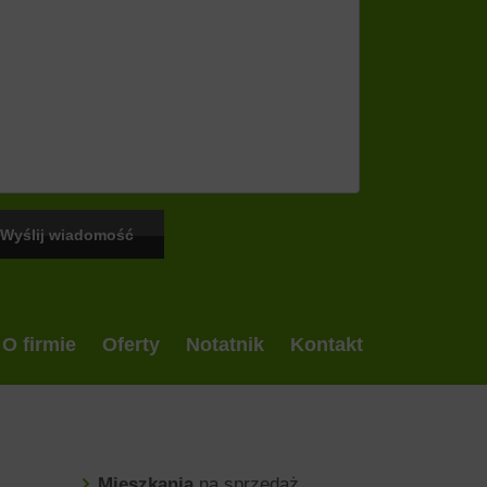
O firmie
Oferty
Notatnik
Kontakt
Mieszkania
na sprzedaż