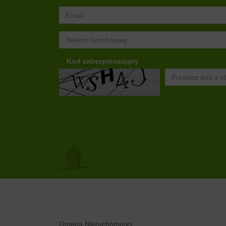
Kod zabezpieczający
Omega Nieruchomości