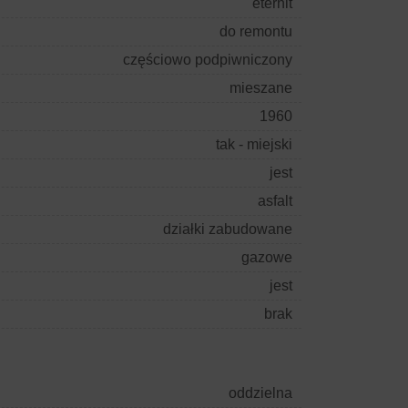
eternit
do remontu
częściowo podpiwniczony
mieszane
1960
tak - miejski
jest
asfalt
działki zabudowane
gazowe
jest
brak
oddzielna