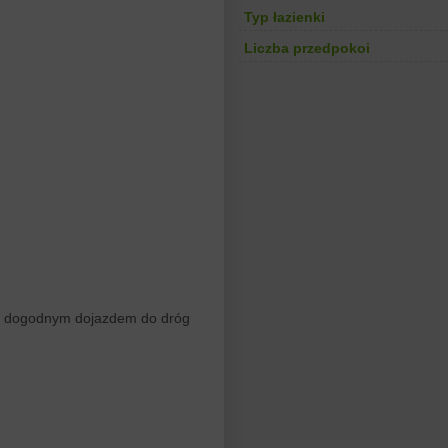
Typ łazienki
Liczba przedpokoi
i z dogodnym dojazdem do dróg