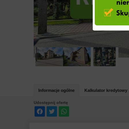
Informacje ogólne
Kalkulator kredytowy
Udostępnij ofertę