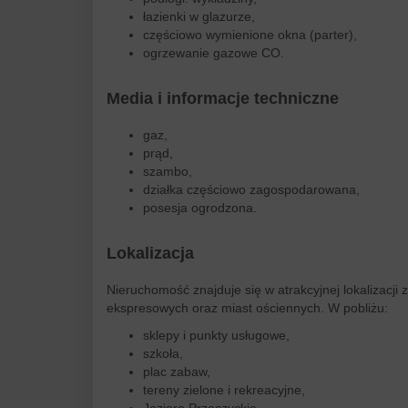
łazienki w glazurze,
częściowo wymienione okna (parter),
ogrzewanie gazowe CO.
Media i informacje techniczne
gaz,
prąd,
szambo,
działka częściowo zagospodarowana,
posesja ogrodzona.
Lokalizacja
Nieruchomość znajduje się w atrakcyjnej lokalizacj
ekspresowych oraz miast ościennych. W pobliżu:
sklepy i punkty usługowe,
szkoła,
plac zabaw,
tereny zielone i rekreacyjne,