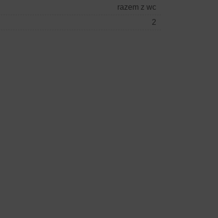
razem z wc
2