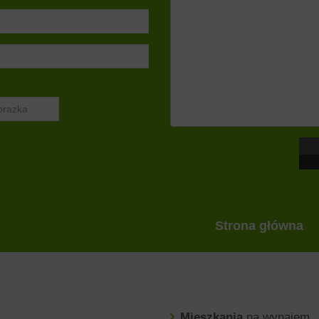
Strona główna
Mieszkania
na wynajem