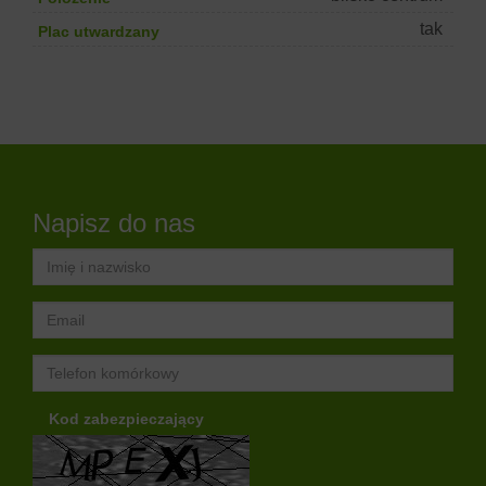
tak
Plac utwardzany
Napisz do nas
Kod zabezpieczający