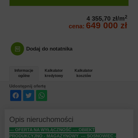
2
4 355,70 zł/m
649 000 zł
cena:
Dodaj do notatnika
Informacje
Kalkulator
Kalkulator
ogólne
kredytowy
kosztów
Udostępnij ofertę
Opis nieruchomości
--- OFERTA NA WYŁĄCZNOŚĆ --- OBIEKT
PRODUKCYJNO - MAGAZYNOWY --- SOSNOWIEC -