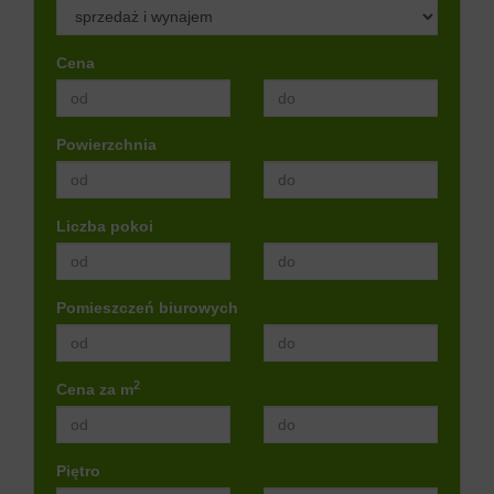
Cena
Powierzchnia
Liczba pokoi
Pomieszczeń biurowych
2
Cena za m
Piętro