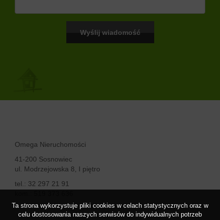
Omega Nieruchomości
41-200 Sosnowiec
ul. Modrzejowska 8, I piętro
tel.: 32 297 21 91
kom.: 519 373 636
Ta strona wykorzystuje pliki cookies w celach statystycznych oraz w
celu dostosowania naszych serwisów do indywidualnych potrzeb