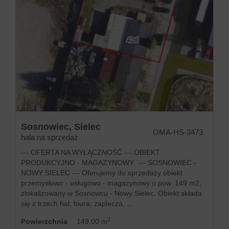
Sosnowiec,
Sielec
OMA-HS-3473
hala na sprzedaż
--- OFERTA NA WYŁĄCZNOŚĆ --- OBIEKT
PRODUKCYJNO - MAGAZYNOWY --- SOSNOWIEC -
NOWY SIELEC --- Oferujemy do sprzedaży obiekt
przemysłowo - usługowo - magazynowy o pow. 149 m2,
zlokalizowany w Sosnowcu - Nowy Sielec. Obiekt składa
się z trzech hal, biura, zaplecza, ...
2
Powierzchnia
149,00 m