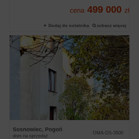
499 000
cena
zł
Dodaj do notatnika
zobacz więcej
Sosnowiec,
Pogoń
OMA-DS-3500
dom na sprzedaż