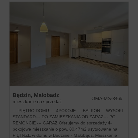
Będzin,
Małobądz
OMA-MS-3469
mieszkanie na sprzedaż
--- PIĘTRO DOMU --- 4POKOJE --- BALKON--- WYSOKI
STANDARD--- DO ZAMIESZKANIA OD ZARAZ--- PO
REMONCIE --- GARAŻ Oferujemy do sprzedaży 4-
pokojowe mieszkanie o pow. 80,47m2 usytuowane na
PIĘTRZE w domu w Będzinie - Małobądz. Mieszkanie