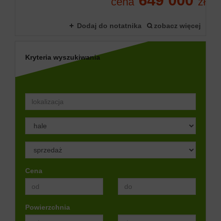
649 000
cena
zł
Dodaj do notatnika
zobacz więcej
Kryteria wyszukiwania
Cena
Powierzchnia